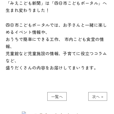
「みえこども新聞」は「四日市こどもポータル」へ
生まれ変わりました！
四日市こどもポータルでは、お子さんと一緒に楽し
めるイベント情報や、
おうちで簡単にできる工作、 市内こども食堂の情
報、
児童館など児童施設の情報、子育てに役立つコラム
など、
盛りだくさんの内容をお届けしてまいります。
一覧へ
次へ »