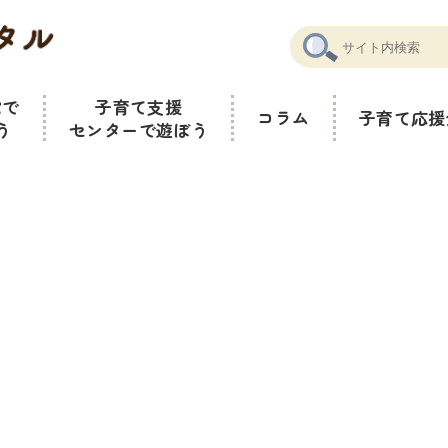
館で
子育て支援
コラム
子育て
応援
う
センターで遊ぼう
お知らせ