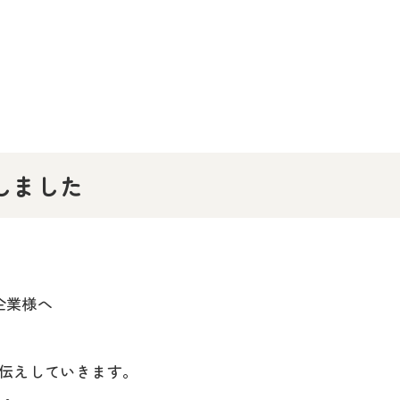
行しました
企業様へ
伝えしていきます。
）。