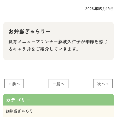
2026年05月19日
お弁当ぎゃらりー
食育メニュープランナー藤波久仁子が季節を感じ
るキャラ弁をご紹介していきます。
« 前へ
一覧へ
次へ »
カテゴリー
お弁当ぎゃらりー