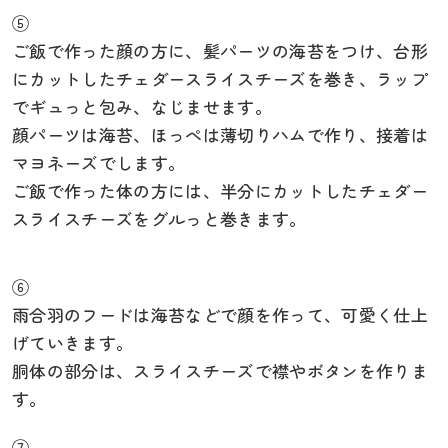
⑤
ご飯で作った顔の方に、髪パーツの海苔をつけ、台形
にカットしたチェダースライスチーズを巻き、ラップ
でギュっと包み、なじませます。
顔パーツは海苔、ほっぺは薄切りハムで作り、接着は
マヨネーズでします。
ご飯で作った体の方には、半分にカットしたチェダー
スライスチーズをグルっと巻きます。
⑥
雨合羽のフードは海苔などで顔を作って、可愛く仕上
げていきます。
胴体の部分は、スライスチーズで襟やボタンを作りま
す。
⑦