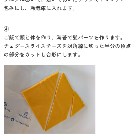
包みにし、冷蔵庫に入れます。
④
ご飯で顔と体を作り、海苔で髪パーツを作ります。
チェダースライスチーズを対角線に切った半分の頂点
の部分をカットし台形にします。