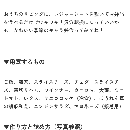
おうちのリビングに、レジャーシートを敷いてお弁当
を食べるだけでウキウキ！気分転換になっていいか
も。かわいい季節のキャラ弁作ってみてね！
▼用意するもの
ご飯、海苔、スライスチーズ、チェダースライスチー
ズ、薄切りハム、ウインナー、カニカマ、大葉、ミニ
トマト、レタス、ミニコロッケ（冷食）、ほうれん草
の胡麻和え、ニンジンサラダ、マヨネーズ（接着用）
▼作り方と詰め方（写真参照）