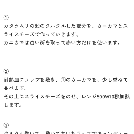
①
カタツムリの殻のクルクルした部分を、カニカマとス
ライスチーズで作っていきます。
カニカマは白い所を取って赤い方だけを使います。
②
耐熱皿にラップを敷き、①のカニカマを、少し重ねて
並べます。
その上にスライスチーズをのせ、レンジ500W10秒加熱
します。
③
クルクル巻いて、敷いておいたラップでキャンディー